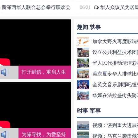
新泽西华人联合总会举行联欢会
06/21
华人众议员为居
趣闻 轶事
打开封信，重启人生
时事 军事
为缘寻找，为爱坚持