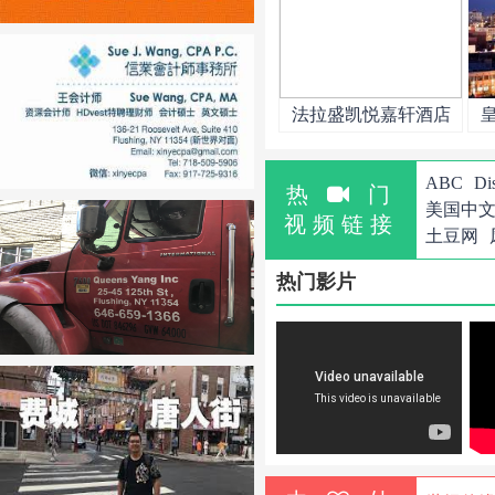
法拉盛凯悦嘉轩酒店
ABC
Di
热
门
美国中
视频链接
土豆网
热门影片