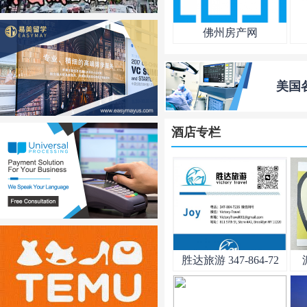
佛州房产网
美国
酒店专栏
胜达旅游 347-864-72