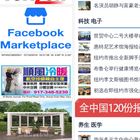
名演员胡静与富豪老
科技 电子
养生 医学
华兴多元文化中心举