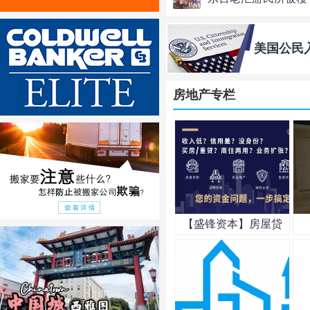
美国公民
房地产专栏
【盛锋资本】房屋贷