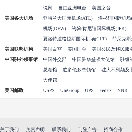
说网
自由亚洲电台
美国之音
美国各大机场
亚特兰大国际机场(ATL)
洛杉矶国际机场
机场(DFW)
约翰·肯尼迪国际机场(JFK)
夏洛特道格拉斯国际机场(CLT)
菲尼克斯
美国联邦机构
美国白宫
美国国会
美国公民及移民
中国驻外领事馆
中国外交部
中国驻华盛顿大使馆
驻纽
总领馆
驻多伦多总领馆
驻大不列颠及
大使馆
美国邮政
USPS
UniGroup
UPS
FedEx
NN
关于我们
免责声明
联系我们
刊登广告
招商合作