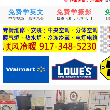
动
养生保健
汽车服务
古
免费学英文
免费学摄影
中英视频，易学易会
摄影照相，活学活用
唱