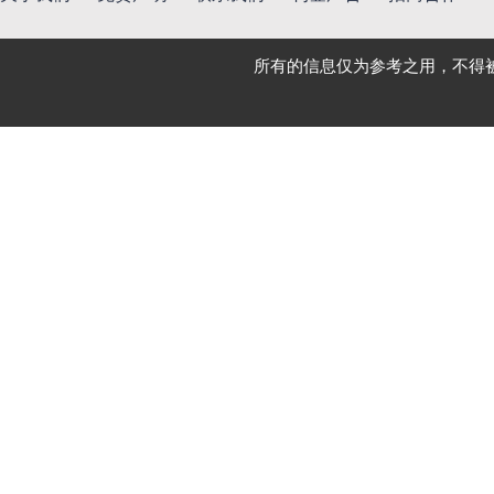
所有的信息仅为参考之用，不得