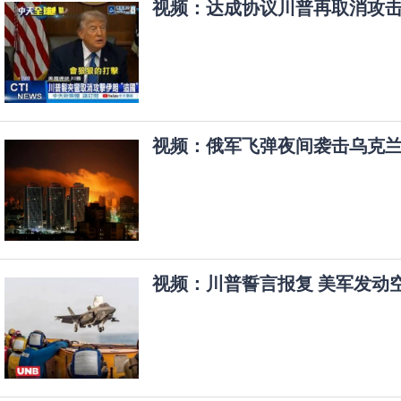
视频：达成协议川普再取消攻
视频：俄军飞弹夜间袭击乌克
视频：川普誓言报复 美军发动