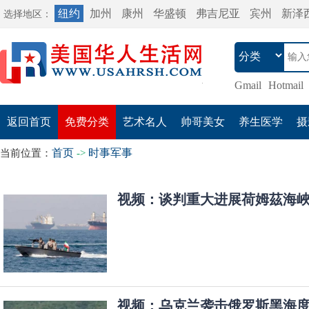
纽约
加州
康州
华盛顿
弗吉尼亚
宾州
新泽
选择地区：
Gmail
Hotmail
返回首页
免费分类
艺术名人
帅哥美女
养生医学
摄
首页
时事军事
当前位置：
->
视频：谈判重大进展荷姆茲海
视频：乌克兰袭击俄罗斯黑海