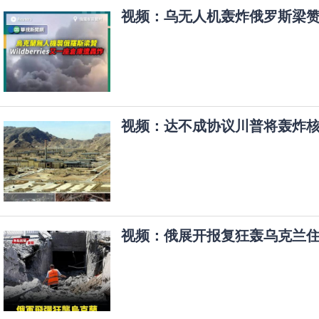
视频：乌无人机轰炸俄罗斯梁
视频：达不成协议川普将轰炸
视频：俄展开报复狂轰乌克兰