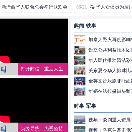
新泽西华人联合总会举行联欢会
06/21
华人众议员为居
趣闻 轶事
打开封信，重启人生
时事 军事
为缘寻找，为爱坚持