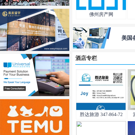
佛州房产网
美国
酒店专栏
胜达旅游 347-864-72