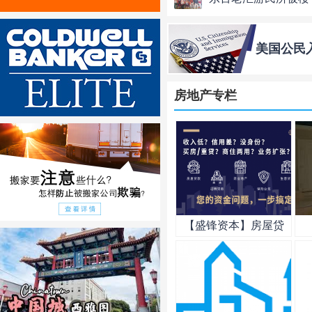
美国公民
房地产专栏
【盛锋资本】房屋贷