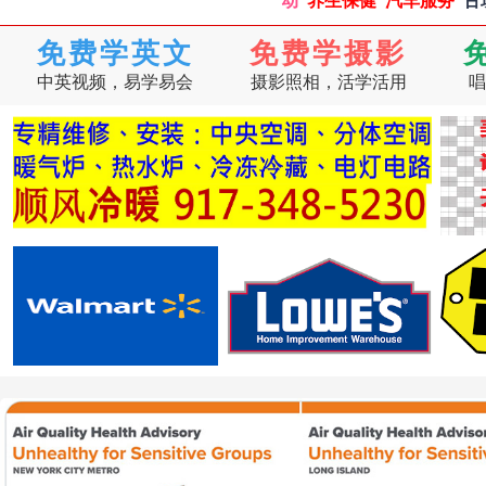
动
养生保健
汽车服务
古
免费学英文
免费学摄影
中英视频，易学易会
摄影照相，活学活用
唱