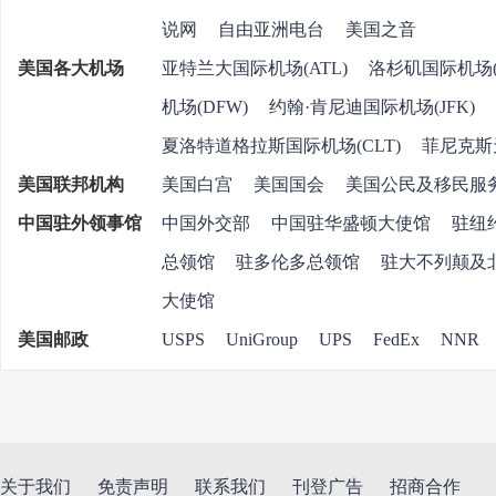
说网
自由亚洲电台
美国之音
美国各大机场
亚特兰大国际机场(ATL)
洛杉矶国际机场
机场(DFW)
约翰·肯尼迪国际机场(JFK)
夏洛特道格拉斯国际机场(CLT)
菲尼克斯
美国联邦机构
美国白宫
美国国会
美国公民及移民
中国驻外领事馆
中国外交部
中国驻华盛顿大使馆
驻纽
总领馆
驻多伦多总领馆
驻大不列颠及
大使馆
美国邮政
USPS
UniGroup
UPS
FedEx
NN
关于我们
免责声明
联系我们
刊登广告
招商合作