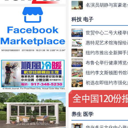
名演员胡静与富豪老
科技 电子
养生 医学
华兴多元文化中心举