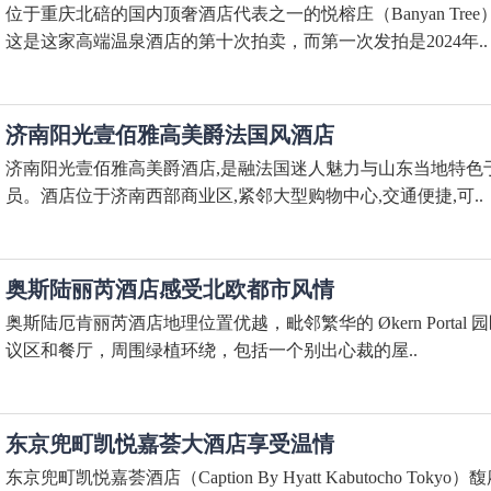
位于重庆北碚的国内顶奢酒店代表之一的悦榕庄（Banyan Tree
这是这家高端温泉酒店的第十次拍卖，而第一次发拍是2024年..
济南阳光壹佰雅高美爵法国风酒店
济南阳光壹佰雅高美爵酒店,是融法国迷人魅力与山东当地特色
员。酒店位于济南西部商业区,紧邻大型购物中心,交通便捷,可..
奥斯陆丽芮酒店感受北欧都市风情
奥斯陆厄肯丽芮酒店地理位置优越，毗邻繁华的 Økern Port
议区和餐厅，周围绿植环绕，包括一个别出心裁的屋..
东京兜町凯悦嘉荟大酒店享受温情
东京兜町凯悦嘉荟酒店（Caption By Hyatt Kabutocho Tokyo