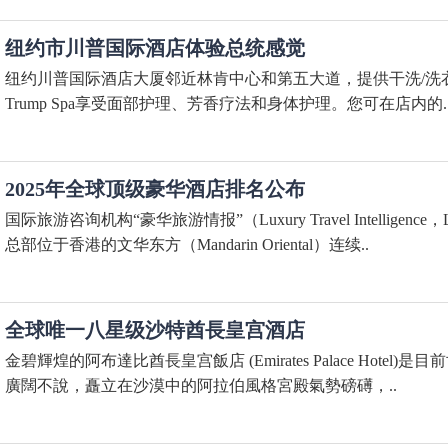
纽约市川普国际酒店体验总统感觉
纽约川普国际酒店大厦邻近林肯中心和第五大道，提供干洗/洗衣
Trump Spa享受面部护理、芳香疗法和身体护理。您可在店内的.
2025年全球顶级豪华酒店排名公布
国际旅游咨询机构“豪华旅游情报”（Luxury Travel Intelli
总部位于香港的文华东方（Mandarin Oriental）连续..
全球唯一八星级沙特酋長皇宫酒店
金碧輝煌的阿布達比酋長皇宫飯店 (Emirates Palace Ho
廣闊不說，矗立在沙漠中的阿拉伯風格宮殿氣勢磅礡，..