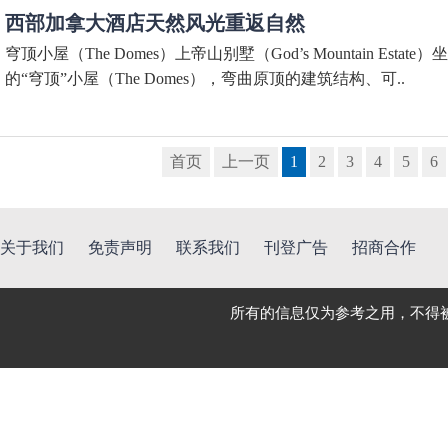
西部加拿大酒店天然风光重返自然
穹顶小屋（The Domes）上帝山别墅（God’s Mountain 
的“穹顶”小屋（The Domes），弯曲原顶的建筑结构、可..
首页
上一页
1
2
3
4
5
6
关于我们
免责声明
联系我们
刊登广告
招商合作
所有的信息仅为参考之用，不得