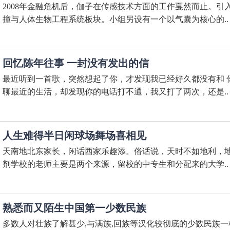
2008年金融危机后，伽子在传感技术方面的工作戛然而止。
撞与人体生物工程系统板块。小组另设有一个以气囊为核心的..
回忆陈年往事 一封没有发出的信
最近听到一首歌，突然想起了你，才发现我已经好久都没有和 
聊最近的生活，却发现你的电话打不通，我又打了两次，还是..
人生难得半日闲球场舞场喜相见
天南地北东家长，闲话西家乐趣添。俗话说，天时不如地利，
剂学校的老师主要是两个来源，留校的中专生和分配来的大学..
熟悉而又陌生中国第一少数民族
多数人对壮族了解甚少,与满族,回族等汉化较彻底的少数民族一