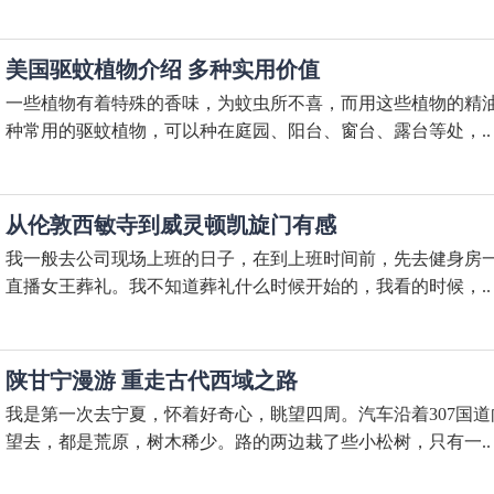
美国驱蚊植物介绍 多种实用价值
一些植物有着特殊的香味，为蚊虫所不喜，而用这些植物的精
种常用的驱蚊植物，可以种在庭园、阳台、窗台、露台等处，..
从伦敦西敏寺到威灵顿凯旋门有感
我一般去公司现场上班的日子，在到上班时间前，先去健身房
直播女王葬礼。我不知道葬礼什么时候开始的，我看的时候，..
陕甘宁漫游 重走古代西域之路
我是第一次去宁夏，怀着好奇心，眺望四周。汽车沿着307国
望去，都是荒原，树木稀少。路的两边栽了些小松树，只有一..