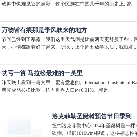
载舞中也难见它的身影。这个民族在中国几千年的历史上, 曾..
万物皆有痕那是季风吹来的地方
节气已经到了寒露，我们这里天气倒是比前两天更舒服了些，
天，心情都跟着好了起来。所以，上个周五放学以后，我就和..
功亏一篑 马拉松最难的一英里
昨天晚上看到一篇文章，蛮有意思的。International Institute of
者完成马拉松比赛，约占世界人口的 0.01%。就是..
洛克菲勒圣诞树预告节日季到
纽约洛克菲勒中心2024年圣诞树是一棵
砍倒。根据1010wins报道，这棵标