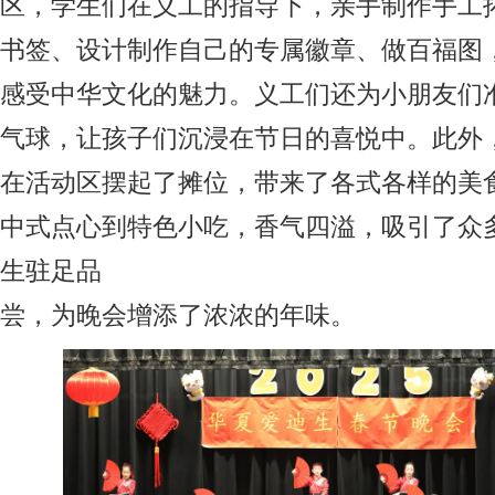
区，学生们在义工的指导下，亲手制作手工拓
书签、设计制作自己的专属徽章、做百福图
感受中华文化的魅力。义工们还为小朋友们
气球，让孩子们沉浸在节日的喜悦中。此外
在活动区摆起了摊位，带来了各式各样的美
中式点心到特色小吃，香气四溢，吸引了众
生驻足品
尝，为晚会增添了浓浓的年味。