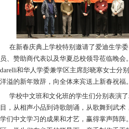
在新春庆典上学校特别邀请了爱迪生学委
员、赞助商代表以及华夏总校领导莅临晚会。学监
darelli和华人学委兼学区主席彭晓寒女士分
洋溢的新年致辞，向全体来宾送上新春祝福
学校中文班和文化班的学生们分别表演了
目，从相声小品到诗歌朗诵，从歌舞到武术
学们中文学习的成果和才艺，赢得掌声阵阵