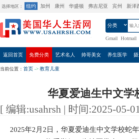
纽约
加州
康州
华盛顿
弗吉尼亚
宾州
新泽
选择地区：
Gmail
Hotmail
返回首页
免费分类
艺术名人
帅哥美女
养生医学
摄
首页
教育儿童
当前位置：
->
华夏爱迪生中文学
[ 编辑:usahrsh | 时间:2025-05-01 
2025年2月2日，华夏爱迪生中文学校蛇年春