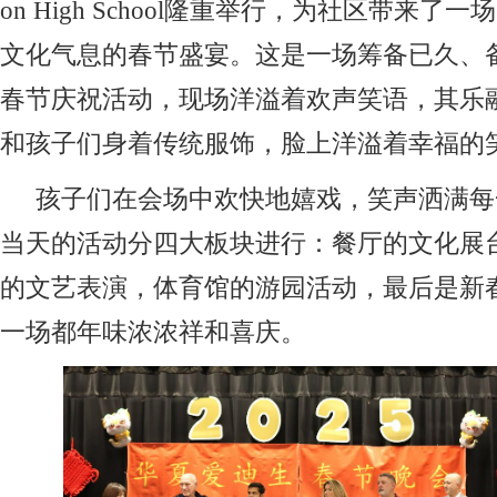
on High School隆重举行，为社区带来了
文化气息的春节盛宴。这是一场筹备已久、
春节庆祝活动，现场洋溢着欢声笑语，其乐
和孩子们身着传统服饰，脸上洋溢着幸福的
孩子们在会场中欢快地嬉戏，笑声洒满每
当天的活动分四大板块进行：餐厅的文化展
的文艺表演，体育馆的游园活动，最后是新
一场都年味浓浓祥和喜庆。