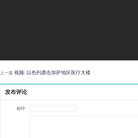
视频: 以色列袭击加萨地区医疗大楼
上一篇:
发布评论
称呼: