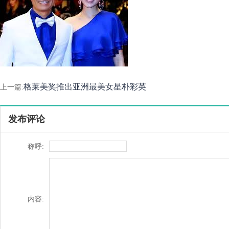
格莱美奖推出亚洲最美女星朴彩英
上一篇:
发布评论
称呼:
内容: