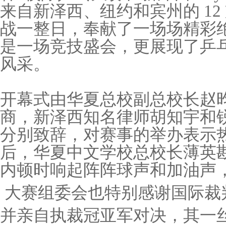
来自新泽西、纽约和宾州的 1
战一整日，奉献了一场场精彩
是一场竞技盛会，更展现了乒
风采。
开幕式由华夏总校副总校长赵
商，新泽西知名律师胡知宇和
分别致辞，对赛事的举办表示
后，华夏中文学校总校长薄英
内顿时响起阵阵球声和加油声
大赛组委会也特别感谢国际裁
并亲自执裁冠亚军对决，其一