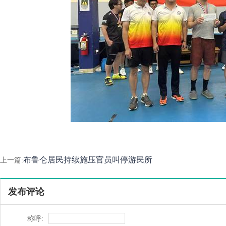
布鲁仑居民持续施压官员叫停游民所
上一篇:
发布评论
称呼: