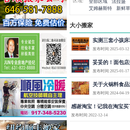
区域:
全部区域
法拉盛
艾姆赫斯特
新鲜
大小搬家
实测三套小孩床
发布时间:
2025-03-12
妥妥的！面包店
发布时间:
2025-01-17
关于火锅料食品
发布时间:
2024-04-19
感谢淘宝！记我在淘宝买
发布时间:
2022-12-14