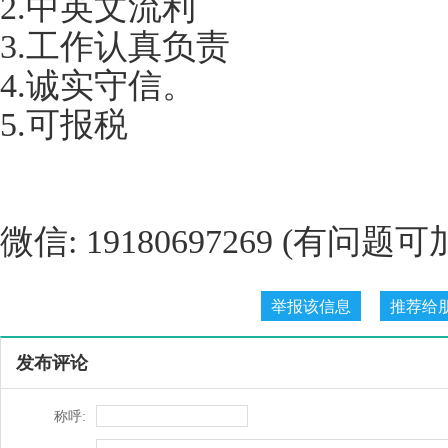
2.中英文流利
3.工作认真负责
4.诚实守信。
5.可报税
微信: 19180697269 (有
发布评论
称呼: