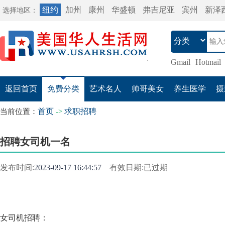
纽约
加州
康州
华盛顿
弗吉尼亚
宾州
新泽
选择地区：
Gmail
Hotmail
返回首页
免费分类
艺术名人
帅哥美女
养生医学
摄
首页
求职招聘
当前位置：
->
招聘女司机一名
发布时间:
2023-09-17 16:44:57
有效日期:已过期
女司机招聘：