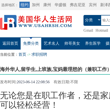
纽约
加州
康州
华盛顿
弗吉尼亚
宾州
新泽
选择地区：
Gmail
Hotmail
返回首页
免费分类
艺术名人
帅哥美女
养生医学
摄
首页
求职招聘
当前位置：
->
海外华人,留学生,上班族,宝妈最理想的（兼职工作
发布时间:
2023-06-14 22:08:56
有效日期:不限
无论您是在职工作者，还是家
可以轻松经营！