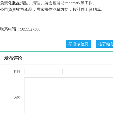
負責化妝品清點、清理、裝盒包裝貼trademark等工作。
公司負責收放產品，居家操作簡單方便，按計件工資結算。
联系电话：5855527388
发布评论
称呼:
内容: