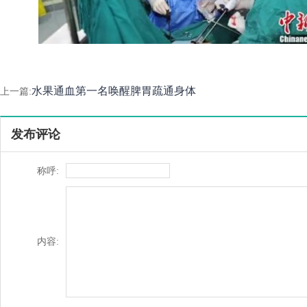
水果通血第一名唤醒脾胃疏通身体
上一篇:
发布评论
称呼:
内容: