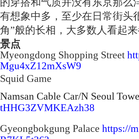
的穿搭和气质并没有东京那么
有想象中多，至少在日常街头
角”般的长相，大多数人看起
景点
Myeongdong Shopping Street
ht
Mgu4xZ12mXsW9
Squid Game
Namsan Cable Car/N Seoul Tow
tHHG3ZVMKEAzh38
Gyeongbokgung Palace
https://