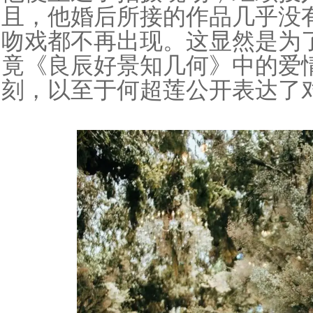
且，他婚后所接的作品几乎没
吻戏都不再出现。这显然是为
竟《良辰好景知几何》中的爱
刻，以至于何超莲公开表达了对