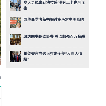
华人走线来到法拉盛 没有工卡也可谋
生
两华裔学者新书探讨高考对中美影响
纽约图书馆砍经费 总监却领百万薪酬
川普誓言当选后打击全美“反白人情
绪”
育