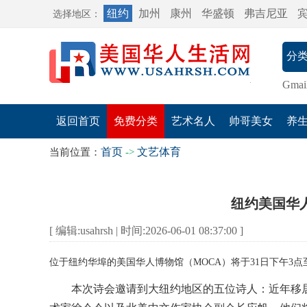
纽约
加州
康州
华盛顿
弗吉尼亚
选择地区：
Gmai
返回首页
免费分类
艺术名人
帅哥美女
养
首页
文艺体育
当前位置：
->
纽约美国华
[ 编辑:usahrsh | 时间:2026-06-01 08:37:00 ]
位于纽约华埠的美国华人博物馆（MOCA）将于31日下午3
本次诗会邀请到大纽约地区的五位诗人：近年移