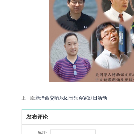
新泽西交响乐团音乐会家庭日活动
上一篇:
发布评论
称呼: