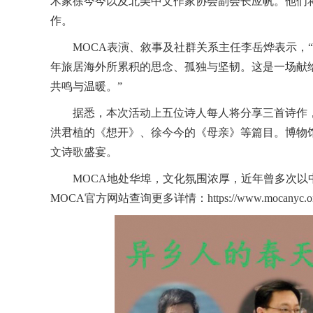
术家徐今今以及北美中文作家协会副会长应帆。他们
作。
MOCA表演、敘事及社群关系主任李岳烨表示，
年旅居海外所累积的思念、孤独与坚韧。这是一场献
共鸣与温暖。”
据悉，本次活动上五位诗人每人将分享三首诗作
洪君植的《想开》、徐今今的《母亲》等篇目。博物
文诗歌盛宴。
MOCA地处华埠，文化氛围浓厚，近年曾多次
MOCA官方网站查询更多详情：https://www.mocanyc.org/event