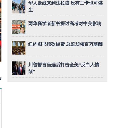
华人走线来到法拉盛 没有工卡也可谋
生
两华裔学者新书探讨高考对中美影响
纽约图书馆砍经费 总监却领百万薪酬
川普誓言当选后打击全美“反白人情
绪”
会