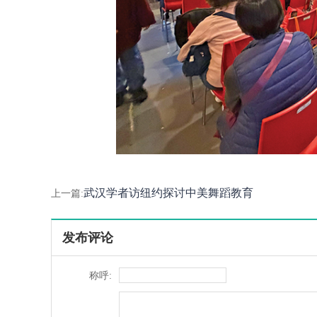
武汉学者访纽约探讨中美舞蹈教育
上一篇:
发布评论
称呼: