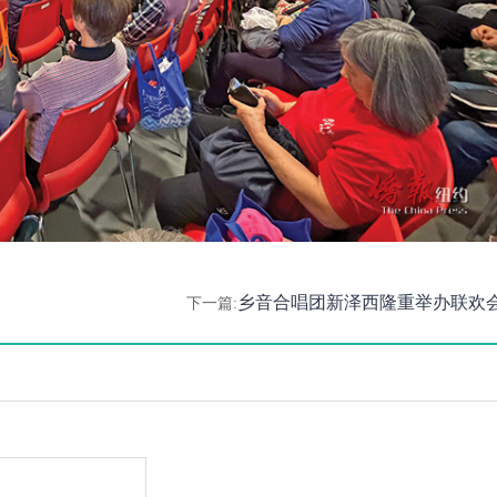
乡音合唱团新泽西隆重举办联欢
下一篇: