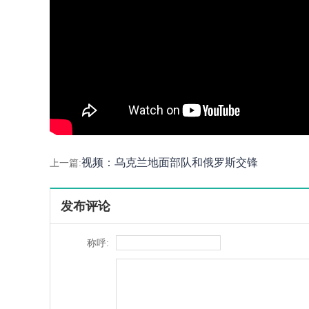
视频：乌克兰地面部队和俄罗斯交锋
上一篇:
发布评论
称呼: