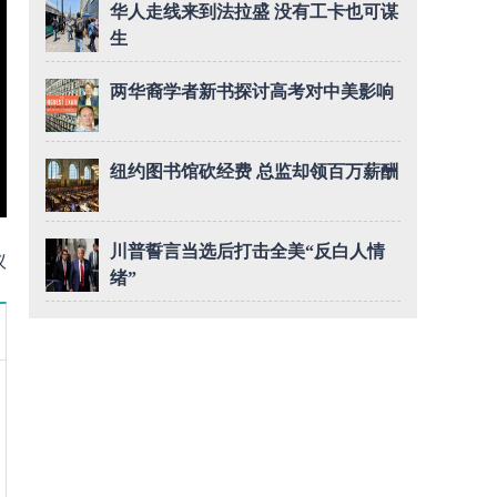
华人走线来到法拉盛 没有工卡也可谋
生
两华裔学者新书探讨高考对中美影响
纽约图书馆砍经费 总监却领百万薪酬
川普誓言当选后打击全美“反白人情
议
绪”