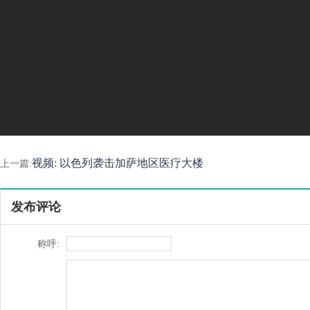
视频: 以色列袭击加萨地区医疗大楼
上一篇:
发布评论
称呼: