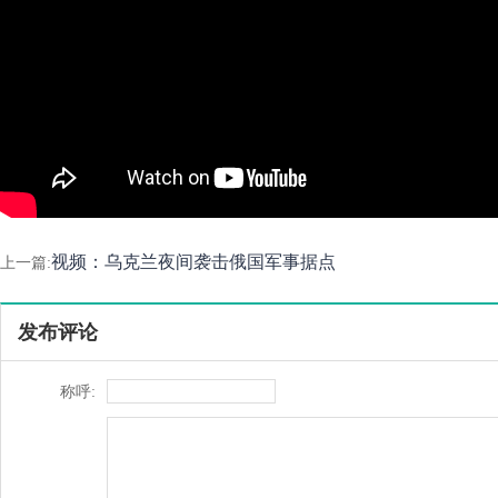
视频：乌克兰夜间袭击俄国军事据点
上一篇:
发布评论
称呼: