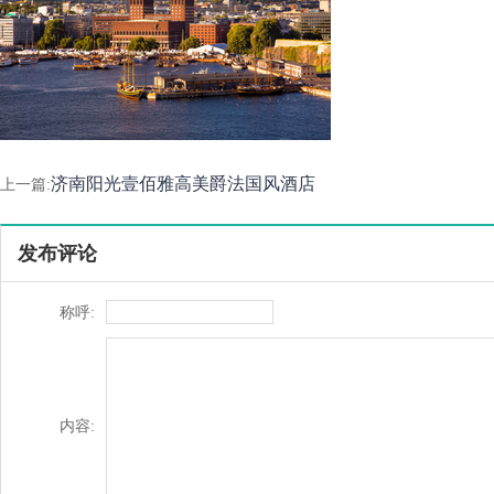
济南阳光壹佰雅高美爵法国风酒店
上一篇:
发布评论
称呼:
内容: