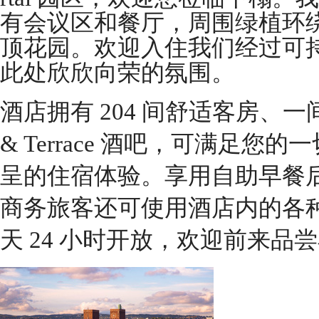
有会议区和餐厅，周围绿植环
顶花园。欢迎入住我们经过可
此处欣欣向荣的氛围。
酒店拥有 204 间舒适客房、一间餐厅
& Terrace 酒吧，可满足
呈的住宿体验。享用自助早餐
商务旅客还可使用酒店内的各
天 24 小时开放，欢迎前来品