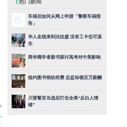
热门新闻
车祸后如何从网上申請「警察车祸报
告」
华人走线来到法拉盛 没有工卡也可谋
生
两华裔学者新书探讨高考对中美影响
纽约图书馆砍经费 总监却领百万薪酬
川普誓言当选后打击全美“反白人情
绪”
少