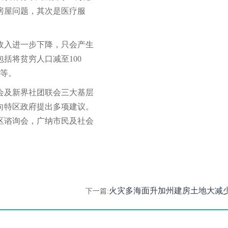
房屋问题，其次是医疗服
收入进一步下降，只会产生
括将贫穷人口减至100
平等。
会及新界社团联会三大基层
向特区政府提出多项建议。
区谘询会，广纳市民及社会
火灾多海面升加州建房土地大减
下一篇: