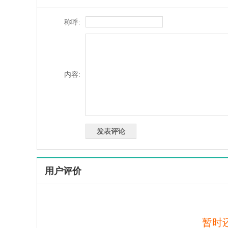
称呼:
内容:
用户评价
暂时