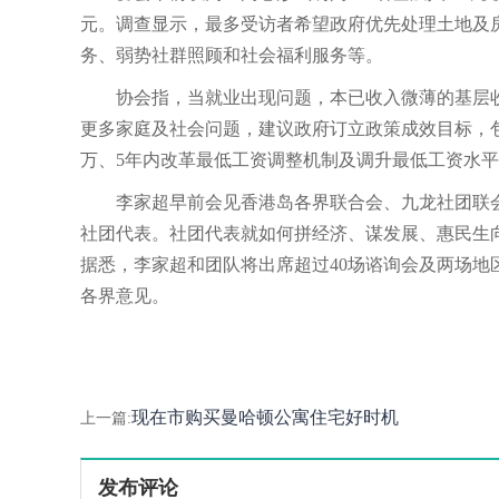
元。调查显示，最多受访者希望政府优先处理土地及
务、弱势社群照顾和社会福利服务等。
协会指，当就业出现问题，本已收入微薄的基层
更多家庭及社会问题，建议政府订立政策成效目标，包
万、5年内改革最低工资调整机制及调升最低工资水
李家超早前会见香港岛各界联合会、九龙社团联
社团代表。社团代表就如何拼经济、谋发展、惠民生
据悉，李家超和团队将出席超过40场谘询会及两场地
各界意见。
现在市购买曼哈顿公寓住宅好时机
上一篇:
发布评论