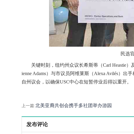
民选官
关键时刻，纽约州众议长希斯蒂（Carl Heastie）
ienne Adams）与市议员阿维莱斯（Alexa Avi
自州议会，以确保USC中心在短暂停业后得以重开。
北美亚裔共创会携手多社团举办游园
上一篇:
发布评论