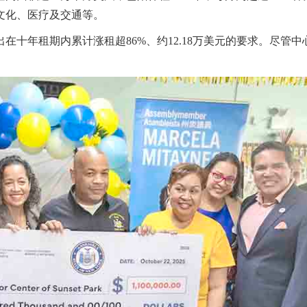
文化、医疗及交通等。
在十年租期内累计涨租超86%、约12.18万美元的要求。尽管