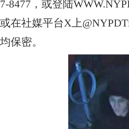
7-8477，或登陆WWW.NYP
或在社媒平台X上@NYPDT
均保密。