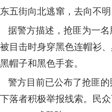
东五街向北逃窜，去向不明
据警方描述，抢匪为一名
被目击时身穿黑色连帽衫、
黑帽子和黑色手套。
警方目前已公布了抢匪的
下落者积极举报线索。民众可拨