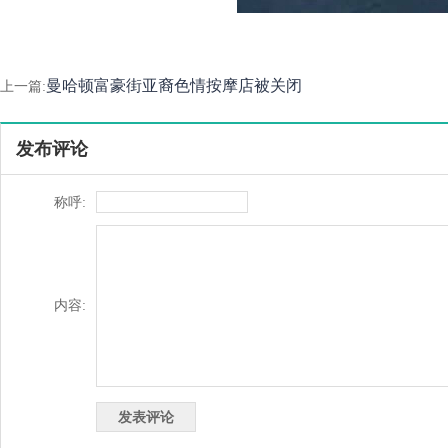
曼哈顿富豪街亚裔色情按摩店被关闭
上一篇:
发布评论
称呼:
内容: