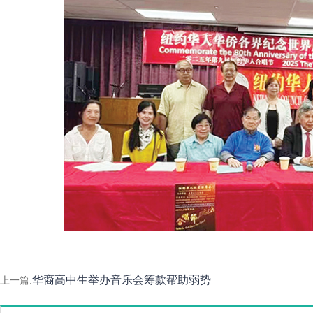
华裔高中生举办音乐会筹款帮助弱势
上一篇: