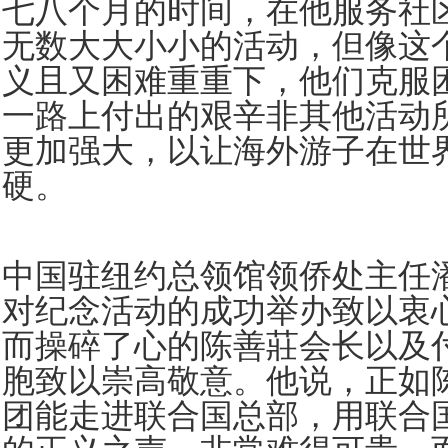
七八个月的时间，在他服务社区
无数大大小小的活动，但像这
义且又困难重重下，他们克服
一路上付出的艰辛非其他活动
更加强大，以让海外游子在世
硬。
中国驻纽约总领馆领侨处主任
对纪念活动的成功举办致以衷
而操碎了心的陈善莊会长以及
胞致以崇高敬意。他说，正如
团能走进联合国总部，用联合