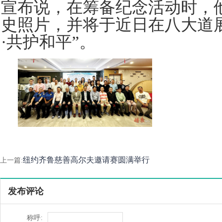
宣布说，在筹备纪念活动时，
史照片，并将于近日在八大道
·共护和平”。
纽约齐鲁慈善高尔夫邀请赛圆满举行
上一篇:
发布评论
称呼: