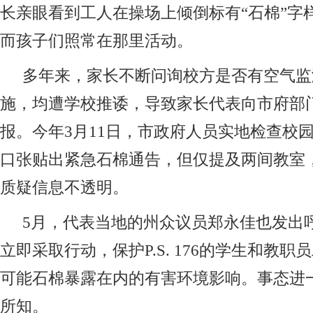
长亲眼看到工人在操场上倾倒标有“石棉”字
而孩子们照常在那里活动。
多年来，家长不断问询校方是否有空气监
施，均遭学校推诿，导致家长代表向市府部
报。今年3月11日，市政府人员实地检查校
口张贴出紧急石棉通告，但仅提及两间教室
质疑信息不透明。
5月，代表当地的州众议员郑永佳也发出
立即采取行动，保护P.S. 176的学生和教职
可能石棉暴露在内的有害环境影响。事态进
所知。