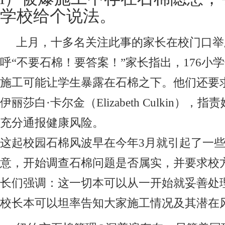
学校给个说法。
上月，十多名关注此事的家长在校门口举
呼“不要石棉！要答案！”家长指出，176小
施工可能让学生暴露在石棉之下。他们还要
伊丽莎白·卡尔金（Elizabeth Culkin），
充分通报健康风险。
这起校园石棉风波早在今年3月就引起了一
意，开始调查石棉问题是否属实，并要求校
长们强调：这一切本可以从一开始就妥善处
校长本可以坦率告知大家施工情况及其潜在