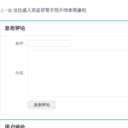
法拉盛入室盗窃警方照片缉拿两嫌犯
上一篇:
发布评论
称呼:
内容:
用户评价