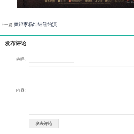
舞蹈家杨坤钿纽约演
上一篇:
发布评论
称呼:
内容: