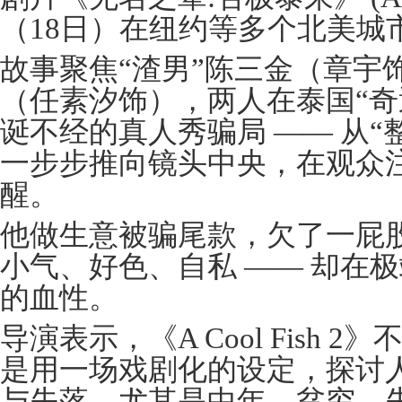
（18日）在纽约等多个北美城
故事聚焦“渣男”陈三金（章宇
（任素汐饰），两人在泰国“奇
诞不经的真人秀骗局 —— 从“
一步步推向镜头中央，在观众
醒。
他做生意被骗尾款，欠了一屁
小气、好色、自私 —— 却在
的血性。
导演表示，《A Cool Fish 
是用一场戏剧化的设定，探讨
与失落，尤其是中年、贫穷、失