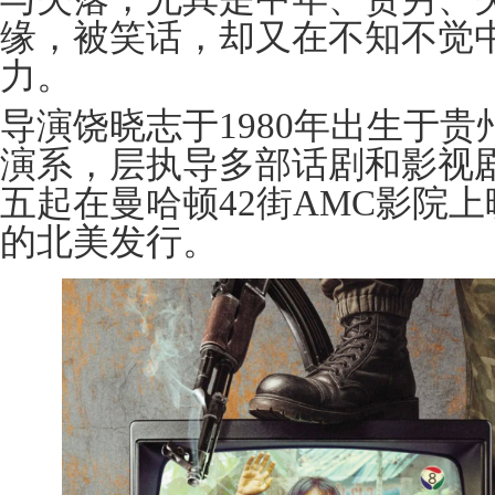
缘，被笑话，却又在不知不觉
力。
导演饶晓志于1980年出生于
演系，层执导多部话剧和影视剧。 (A
五起在曼哈顿42街AMC影院上映。
的北美发行。