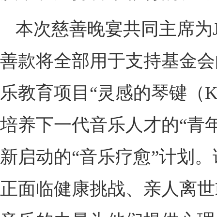
本次慈善晚宴共同主席为Jes
善款将全部用于支持基金会
乐教育项目“灵感的琴键（Keys o
培养下一代音乐人才的“青年
新启动的“音乐疗愈”计划
正面临健康挑战、亲人离世