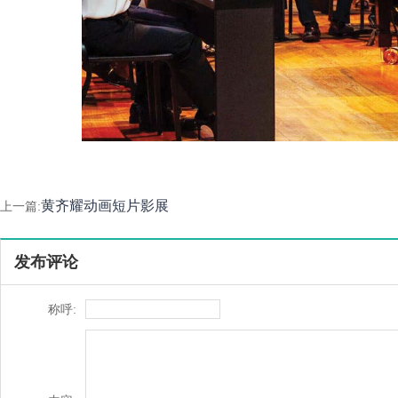
黄齐耀动画短片影展
上一篇:
发布评论
称呼: