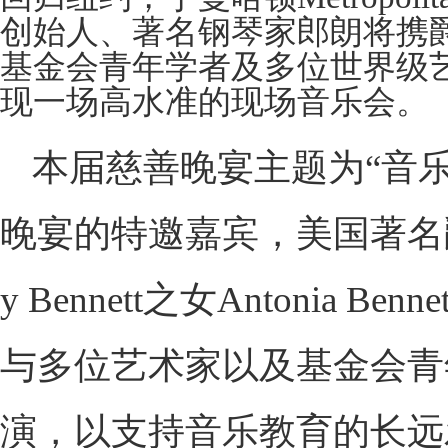
创始人、著名钢琴家郎朗将携爵士歌手A
基金会青年学者及多位世界级
现一场高水准的现场音乐会。
本届慈善晚宴主题为“音乐疗愈
晚宴的特邀嘉宾，美国著名爵
y Bennett之女Antonia
与多位艺术家以及基金会青
演，以支持音乐教育的长远