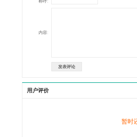
称呼:
内容:
用户评价
暂时