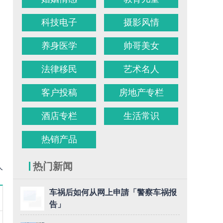
科技电子
摄影风情
养身医学
帅哥美女
法律移民
艺术名人
客户投稿
房地产专栏
酒店专栏
生活常识
热销产品
热门新闻
人
车祸后如何从网上申請「警察车祸报
告」