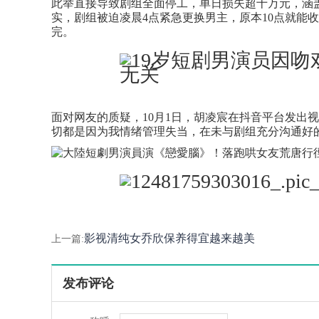
此举直接导致剧组全面停工，单日损失超十万元，涵
实，剧组被迫凌晨4点紧急更换男主，原本10点就能
完。
面对网友的质疑，10月1日，胡凌宸在抖音平台发出
切都是因为我情绪管理失当，在未与剧组充分沟通好
影视清纯女乔欣保养得宜越来越美
上一篇:
发布评论