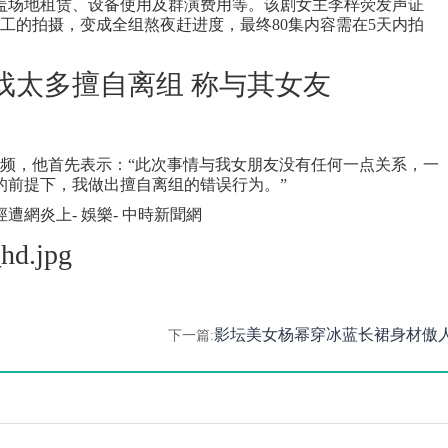
盖场地租赁、设备使用及群演费用等。该剧女主李梓荧发声证
收工的拍摄，变成全组熬夜赶进度，最终80集内容需在5天内拍
视频，他首先表示：“此次事情与我女朋友没有任何一点关系，一
的前提下，我做出擅自离组的错误行为。”
影坛美女杨幂穿冰蓝长裙身材傲
下一篇: