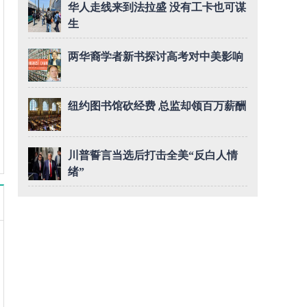
华人走线来到法拉盛 没有工卡也可谋
生
两华裔学者新书探讨高考对中美影响
纽约图书馆砍经费 总监却领百万薪酬
川普誓言当选后打击全美“反白人情
绪”