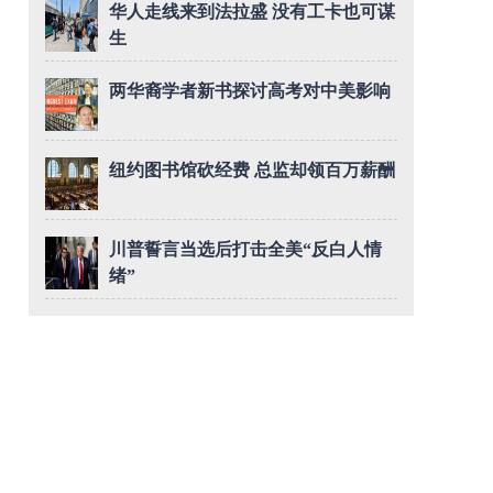
华人走线来到法拉盛 没有工卡也可谋
生
两华裔学者新书探讨高考对中美影响
纽约图书馆砍经费 总监却领百万薪酬
川普誓言当选后打击全美“反白人情
绪”