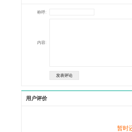
称呼:
内容:
用户评价
暂时