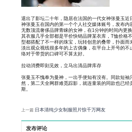
退出了影坛二十年，隐居在法国的一代女神张曼玉近
神张曼玉在国内的第一个个人社交媒体账号，发布内容
无数顶流奢侈品牌青睐的女神，在1分钟的时间内更换
其衣服几乎全部都是平价快销品牌某衣库，T恤价格不
型都搭配了不一样的珠宝，玩转创意的叠带，扑面而
淡出观众视线很多年的上古偶像，在平台上开号的不
络对于带货的口碑可不算太好。
拉动消费即刻见效，立马出清品牌库存
张曼玉不愧奉为曼神，一出手便知有没有。同款短袖
然，第二天全网群难觅踪影，就连童装的同款也已经
斯。
日本清纯少女制服照片惊千万网友
上一篇:
发布评论