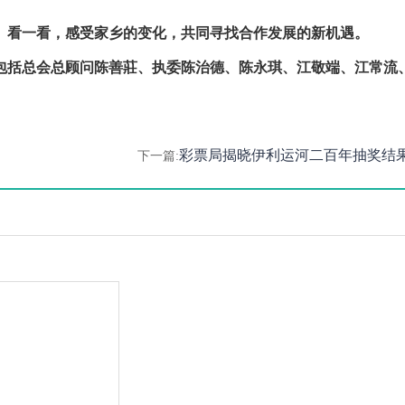
、看一看，感受家乡的变化，共同寻找合作发展的新机遇。
包括总会总顾问陈善莊、执委陈治德、陈永琪、江敬端、江常流
彩票局揭晓伊利运河二百年抽奖结
下一篇: