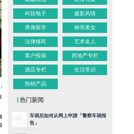
科技电子
摄影风情
养身医学
帅哥美女
法律移民
艺术名人
客户投稿
房地产专栏
酒店专栏
生活常识
热销产品
，场面热烈。
长期以来关心
热门新闻
车祸后如何从网上申請「警察车祸报
特别是乡亲们
告」
家”和坚实的