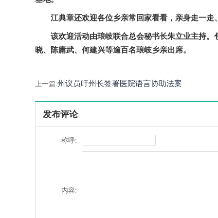
江典章还欢迎各位乡亲常回家看看，亲身走一走
该欢迎活动由琅岐联合总会秘书长朱立业主持。
晓、陈庸武、何建兴等逾百名琅岐乡亲出席。
州议员吁州长签署医院语言协助法案
上一篇:
发布评论
称呼:
内容: