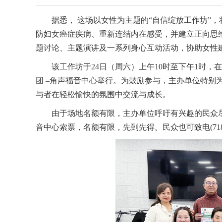
据悉， 这场以女性为主题的“自信绽放工作坊”
防妇女癌症疾病、重新连结内在感受，并建立正向思
题讨论、主题演讲及一系列身心互动活动，协助女性
该工作坊于24日（周六）上午10时至下午1时，在位
团 –角声福音中心举行。为鼓励参与，主办单位特别
与者在轻松愉快的氛围中交流与成长。
由于场地名额有限，主办单位呼吁有兴趣的民众
音中心索票，名额有限，先到先得。民众也可致电(718)4