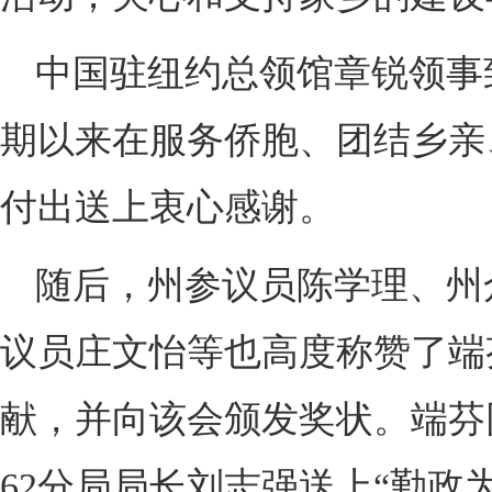
中国驻纽约总领馆章锐领事
期以来在服务侨胞、团结乡亲
付出送上衷心感谢。
随后，州参议员陈学理、州
议员庄文怡等也高度称赞了端
献，并向该会颁发奖状。端芬
62分局局长刘志强送上“勤政