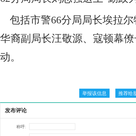
包括市警66分局局长埃拉尔特（Ke
华裔副局长汪敬源、寇顿幕僚
动。
发布评论
称呼: