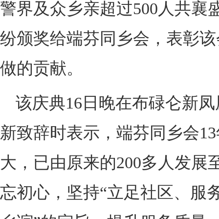
警界及众乡亲超过500人共襄
纷颁奖给端芬同乡会，表彰该
做的贡献。
该庆典16日晚在布碌仑新
新致辞时表示，端芬同乡会1
大，已由原来的200多人发展至
忘初心，坚持“立足社区、服