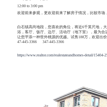
12:00 to 3:00 pm
欢迎前来参观，更欢迎前来了解房子情况，比较市场
白石镇高尚地段，您喜欢的角位，将近
6
千英尺地，大
浴，客厅、饭厅、边厅、活动厅（地下室），最为合
让您平添一种世外桃源的优越。试售
188
万，欢迎出价
47-445-3366 347-445-3366
https://www.realtor.com/realestateandhomes-detail/15