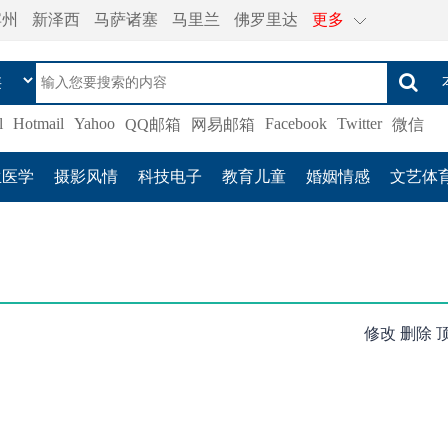
宾州
新泽西
马萨诸塞
马里兰
佛罗里达
更多
l
Hotmail
Yahoo
Facebook
Twitter
QQ邮箱
网易邮箱
微信
生医学
摄影风情
科技电子
教育儿童
婚姻情感
文艺体
修改
删除