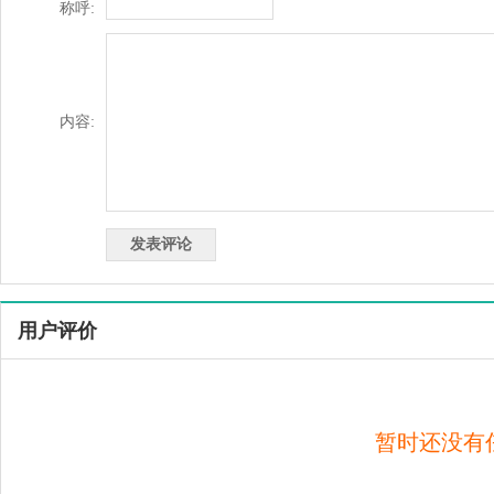
称呼:
内容:
用户评价
暂时还没有