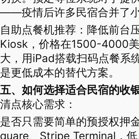
——疫情后许多民宿合并了
自助点餐机推荐：降低前台压力。英
Kiosk，价格在1500-40
大，用iPad搭载扫码点餐系统（QR
是更低成本的替代方案。
五、如何选择适合民宿的收
清点核心需求：
是否只需要简单的预授权押金
quare、Stripe Termin