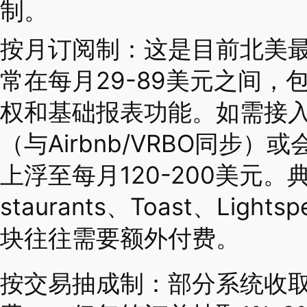
制。
按月订阅制：这是目前北美
常在每月29-89美元之间
权和基础报表功能。如需接
（与Airbnb/VRBO同步
上浮至每月120-200美元。典型代
staurants、Toast、Lig
块往往需要额外付费。
按交易抽成制：部分系统收