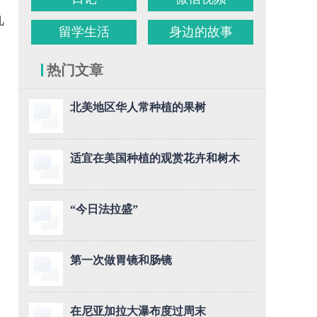
几
留学生活
身边的故事
热门文章
北美地区华人常种植的果树
适宜在美国种植的观赏花卉和树木
“今日法拉盛”
第一次做胃镜和肠镜
在尼亚加拉大瀑布度过周末