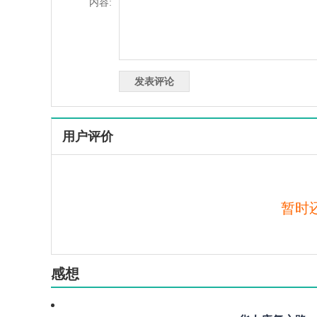
内容:
用户评价
暂时
感想