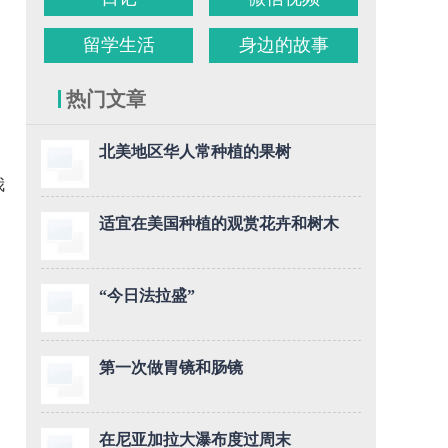
留学生活
身边的故事
热门文章
北美地区华人常种植的果树
我
适宜在美国种植的观赏花卉和树木
“今日法拉盛”
第一次做胃镜和肠镜
在尼亚加拉大瀑布度过周末