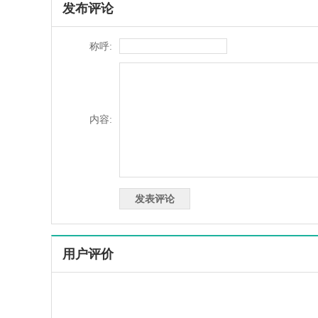
发布评论
称呼:
内容:
用户评价